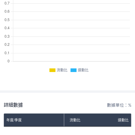
流動比
速動比
詳細數據
數據單位：%
年度/季度
流動比
速動比
No Rows To Show