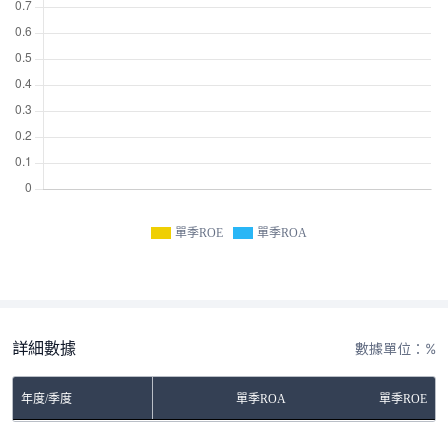
單季ROE
單季ROA
詳細數據
數據單位：%
年度/季度
單季ROA
單季ROE
No Rows To Show