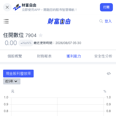
財富自由
任開數位 7904
打開
0.00
NaN%
立即使用APP，開啟您的股市智慧導航！
登入
任開數位
7904
0.00
NaN%
最近更新時間：
2026/08/07 05:30
個股概覽
財務報表
獲利能力
安全性分析
現金股利發放率
近5年