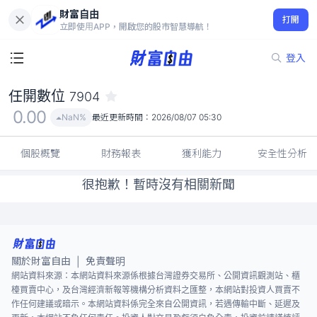
財富自由
任開數位 7904
打開
0.00
NaN%
立即使用APP，開啟您的股市智慧導航！
登入
任開數位
7904
0.00
NaN%
最近更新時間：
2026/08/07 05:30
個股概覽
財務報表
獲利能力
安全性分析
很抱歉！暫時沒有相關新聞
關於財富自由
免責聲明
|
網站資料來源：本網站資料來源係根據台灣證券交易所、公開資訊觀測站、櫃
檯買賣中心，及台灣經濟新報等機構分析資料之匯整，本網站對投資人買賣不
作任何建議或暗示。本網站資料係完全來自公開資訊，若遇傳輸中斷、延遲及