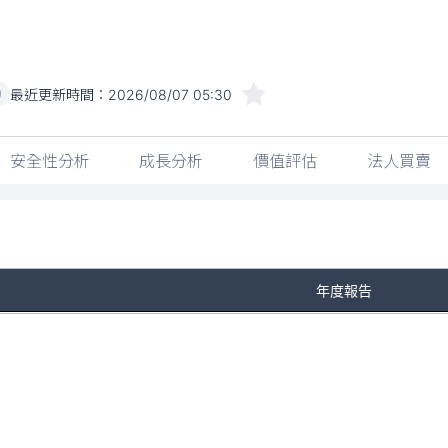
最近更新時間：
2026/08/07 05:30
)
安全性分析
成長分析
價值評估
法人買賣
年度報告
No Rows To Show