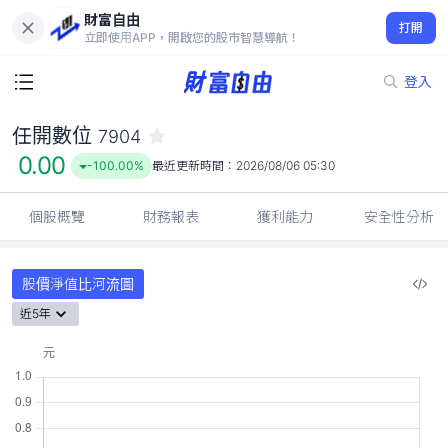
財富自由
任開數位 7904
打開
0.00
-100.00%
立即使用APP，開啟您的股市智慧導航！
登入
任開數位
7904
0.00
-100.00%
最近更新時間：
2026/08/06 05:30
個股概覽
財務報表
獲利能力
安全性分析
股價淨值比河流圖
近5年