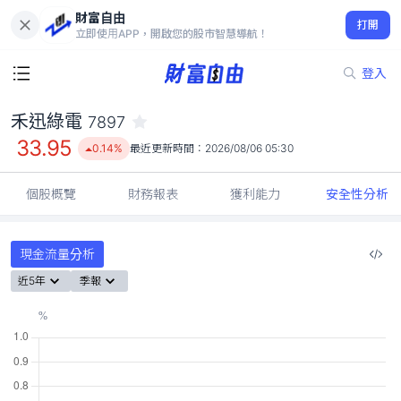
財富自由
禾迅綠電 7897
打開
33.95
0.14%
立即使用APP，開啟您的股市智慧導航！
登入
禾迅綠電
7897
33.95
0.14%
最近更新時間：
2026/08/06 05:30
個股概覽
財務報表
獲利能力
安全性分析
現金流量分析
近5年
季報