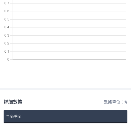
詳細數據
數據單位：%
年度/季度
No Rows To Show