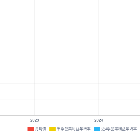
月均價
單季營業利益年增率
近4季營業利益年增率