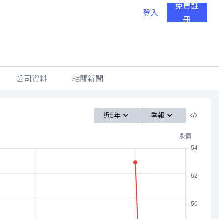
免費註
登入
冊
公司資料
相關新聞
近5年
季報