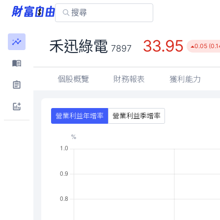
33.95
禾迅綠電
0.05 (0.
7897
個股概覽
財務報表
獲利能力
營業利益年增率
營業利益季增率