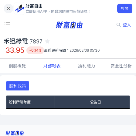
財富自由
禾迅綠電 7897
打開
33.95
0.14%
立即使用APP，開啟您的股市智慧導航！
登入
禾迅綠電
7897
33.95
0.14%
最近更新時間：
2026/08/06 05:30
個股概覽
財務報表
獲利能力
安全性分析
股利政策
股利所屬年度
公告日
No Rows To Show