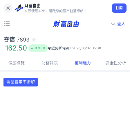
財富自由
睿信 7893
打開
162.50
-0.33%
立即使用APP，開啟您的股市智慧導航！
登入
睿信
7893
162.50
-0.33%
最近更新時間：
2026/08/07 05:30
個股概覽
財務報表
獲利能力
安全性分析
營業費用率拆解