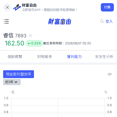
財富自由
睿信 7893
打開
162.50
-0.33%
立即使用APP，開啟您的股市智慧導航！
登入
睿信
7893
162.50
-0.33%
最近更新時間：
2026/08/07 05:30
個股概覽
財務報表
獲利能力
安全性分析
現金股利發放率
近5年