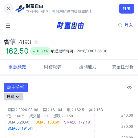
財富自由
睿信 7893
打開
162.50
-0.33%
立即使用APP，開啟您的股市智慧導航！
登入
睿信
7893
162.50
-0.33%
最近更新時間：
2026/08/07 05:30
個股概覽
財務報表
獲利能力
安全性分析
歷史分析
日線