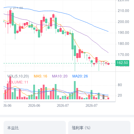
本益比
殖利率 (%)