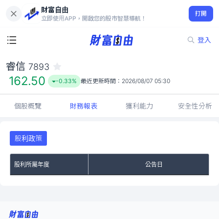
財富自由
睿信 7893
打開
162.50
-0.33%
立即使用APP，開啟您的股市智慧導航！
登入
睿信
7893
162.50
-0.33%
最近更新時間：
2026/08/07 05:30
個股概覽
財務報表
獲利能力
安全性分析
股利政策
股利所屬年度
公告日
No Rows To Show