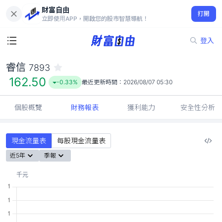
財富自由
睿信 7893
打開
162.50
-0.33%
立即使用APP，開啟您的股市智慧導航！
登入
睿信
7893
162.50
-0.33%
最近更新時間：
2026/08/07 05:30
個股概覽
財務報表
獲利能力
安全性分析
現金流量表
每股現金流量表
近5年
季報