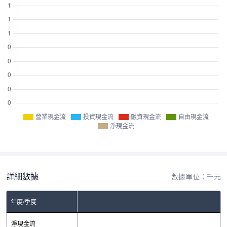
營業現金流
投資現金流
融資現金流
自由現金流
淨現金流
詳細數據
數據單位：千元
年度/季度
淨現金流