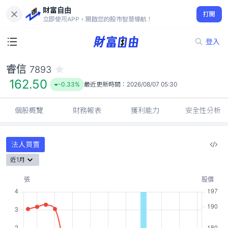
財富自由
睿信 7893
打開
162.50
-0.33%
立即使用APP，開啟您的股市智慧導航！
登入
睿信
7893
162.50
-0.33%
最近更新時間：
2026/08/07 05:30
個股概覽
財務報表
獲利能力
安全性分析
法人買賣
近1月