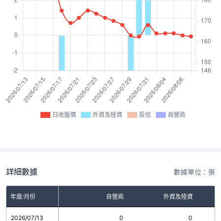
日收盤價
外資及陸資
投信
自營商
詳細數據
數據單位：張
年度/月份
自營商
外資及陸資
2026/07/13
0
0