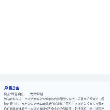
關於財富自由
免責聲明
|
網站資料來源：本網站資料來源係根據台灣證券交易所、公開資訊觀測站、櫃
檯買賣中心，及台灣經濟新報等機構分析資料之匯整，本網站對投資人買賣不
作任何建議或暗示。本網站資料係完全來自公開資訊，若遇傳輸中斷、延遲及