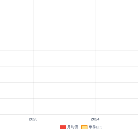
月均價
單季EPS