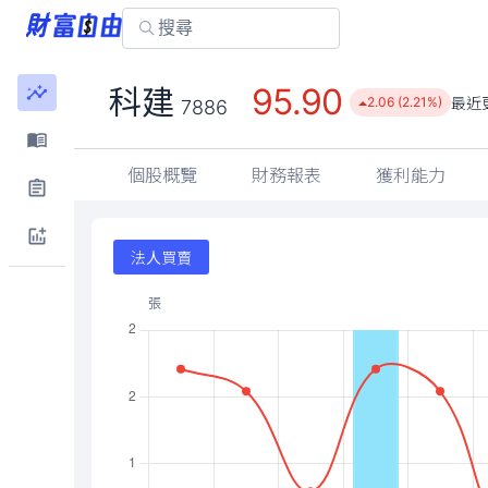
95.90
科建
最近
2.06 (2.21%)
7886
個股概覽
財務報表
獲利能力
法人買賣