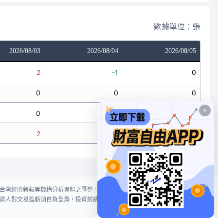
數據單位：張
2026/08/03
2026/08/04
2026/08/05
2
-1
0
0
0
0
0
0
0
2
-1
0
台灣經濟新報等機構分析資料之匯整，本網站對投資人買賣不作任何建議或暗
資人對交易盈虧須自負全責，投資前請謹慎評估風險。