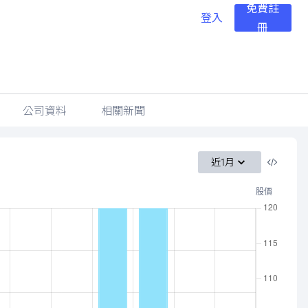
免費註
登入
冊
公司資料
相關新聞
近1月