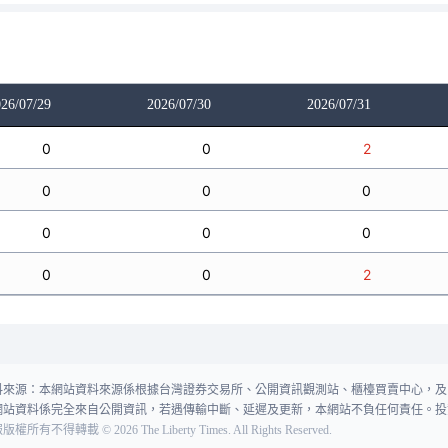
26/07/29
2026/07/30
2026/07/31
0
0
2
0
0
0
0
0
0
0
0
2
料來源：本網站資料來源係根據台灣證券交易所、公開資訊觀測站、櫃檯買賣中心，及
網站資料係完全來自公開資訊，若遇傳輸中斷、延遲及更新，本網站不負任何責任。投
報版權所有不得轉載
©
2026
The Liberty Times. All Rights Reserved.