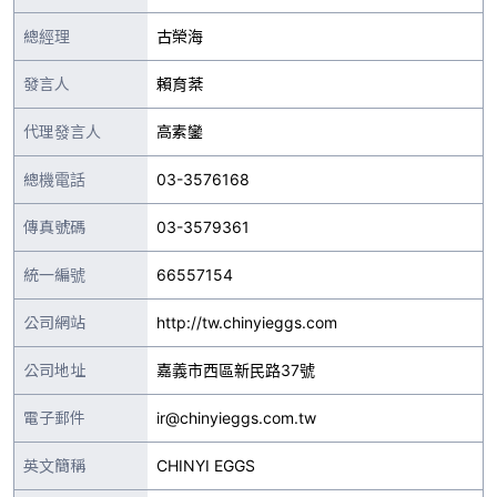
總經理
古榮海
發言人
賴育棻
代理發言人
高素鑾
總機電話
03-3576168
傳真號碼
03-3579361
統一編號
66557154
公司網站
http://tw.chinyieggs.com
公司地址
嘉義市西區新民路37號
電子郵件
ir@chinyieggs.com.tw
英文簡稱
CHINYI EGGS