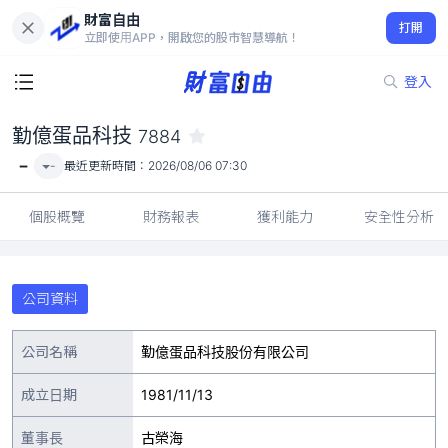
財富自由
勤億蛋品科技 7884
打開
-
立即使用APP，開啟您的股市智慧導航！
登入
勤億蛋品科技
7884
-
-
最近更新時間：
2026/08/06 07:30
個股概覽
財務報表
獲利能力
安全性分析
公司資料
公司名稱
勤億蛋品科技股份有限公司
成立日期
1981/11/13
董事長
古榮海