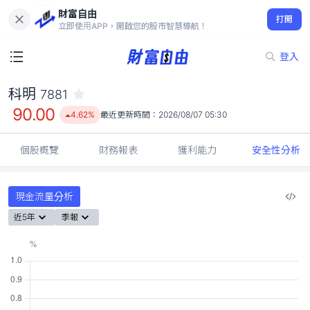
財富自由
科明 7881
打開
90.00
4.62%
立即使用APP，開啟您的股市智慧導航！
登入
科明
7881
90.00
4.62%
最近更新時間：
2026/08/07 05:30
個股概覽
財務報表
獲利能力
安全性分析
現金流量分析
近5年
季報