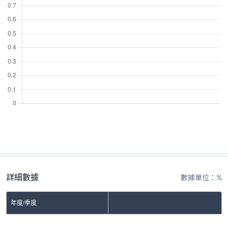
詳細數據
數據單位：%
年度/季度
No Rows To Show