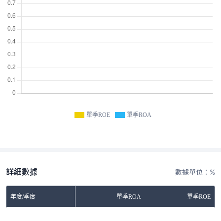
單季ROE
單季ROA
詳細數據
數據單位：%
年度/季度
單季ROA
單季ROE
No Rows To Show