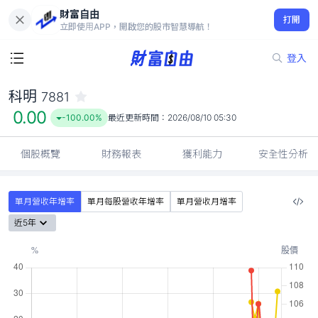
財富自由
科明 7881
打開
0.00
-100.00%
立即使用APP，開啟您的股市智慧導航！
登入
科明
7881
0.00
-100.00%
最近更新時間：
2026/08/10 05:30
個股概覽
財務報表
獲利能力
安全性分析
單月營收年增率
單月每股營收年增率
單月營收月增率
近5年