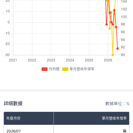
月均價
單月營收年增率
詳細數據
數據單位：%
年度月份
單月營收年增率
2026/07
無