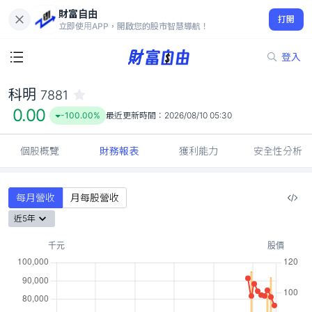
財富自由
科明 7881
打開
0.00
-100.00%
立即使用APP，開啟您的股市智慧導航！
登入
科明
7881
0.00
-100.00%
最近更新時間：
2026/08/10 05:30
個股概覽
財務報表
獲利能力
安全性分析
每月營收
月每股營收
近5年