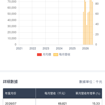
月均價
每月營收
詳細數據
數據單位：千元
年度月份
每月營收（千元）
單月營收年增率 (%)
2026/07
69,821
15.33