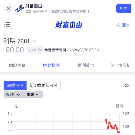
財富自由
科明 7881
打開
90.00
0.00%
立即使用APP，開啟您的股市智慧導航！
登入
科明
7881
90.00
0.00%
最近更新時間：
2026/08/10 05:30
個股概覽
財務報表
獲利能力
安全性分析
單季EPS
近4季累積EPS
近5年
季報