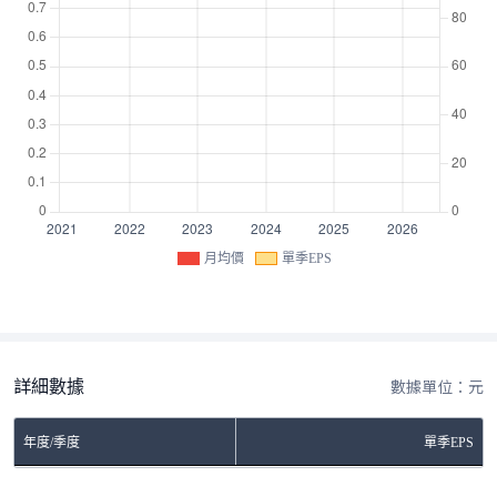
月均價
單季EPS
詳細數據
數據單位：元
年度/季度
單季EPS
No Rows To Show