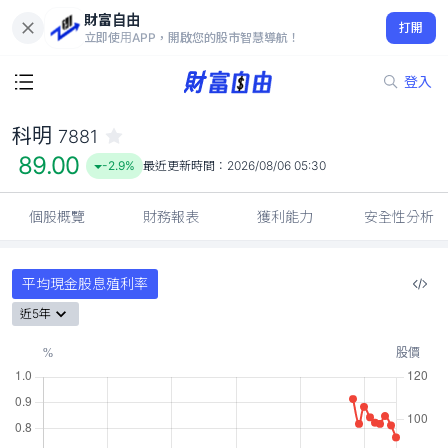
財富自由
科明 7881
打開
89.00
-2.9%
立即使用APP，開啟您的股市智慧導航！
登入
科明
7881
89.00
-2.9%
最近更新時間：
2026/08/06 05:30
個股概覽
財務報表
獲利能力
安全性分析
平均現金股息殖利率
近5年