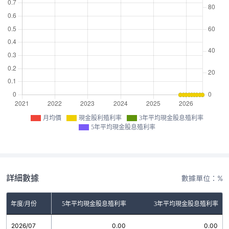
月均價
現金股利殖利率
3年平均現金股息殖利率
5年平均現金股息殖利率
詳細數據
數據單位：%
金股利殖利率
年度/月份
5年平均現金股息殖利率
3年平均現金股息殖利率
2026/07
0.00
0.00
0.00