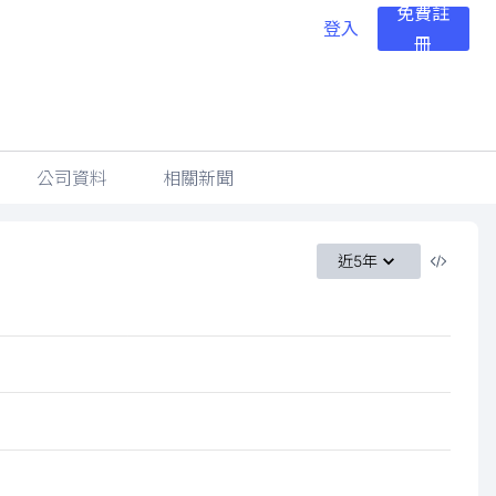
免費註
登入
冊
公司資料
相關新聞
近5年