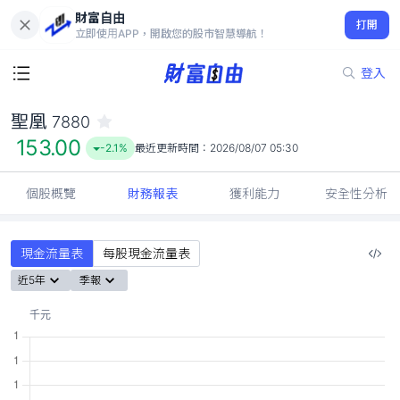
財富自由
聖凰 7880
打開
153.00
-2.1%
立即使用APP，開啟您的股市智慧導航！
登入
聖凰
7880
153.00
-2.1%
最近更新時間：
2026/08/07 05:30
個股概覽
財務報表
獲利能力
安全性分析
現金流量表
每股現金流量表
近5年
季報