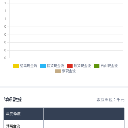
營業現金流
投資現金流
融資現金流
自由現金流
淨現金流
詳細數據
數據單位：千元
年度/季度
淨現金流