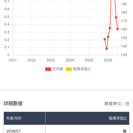
月均價
股價淨值比
詳細數據
數據單位：倍
年度/月份
股價淨值比
2026/07
無