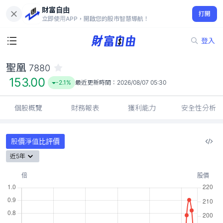
財富自由
聖凰 7880
打開
153.00
-2.1%
立即使用APP，開啟您的股市智慧導航！
登入
聖凰
7880
153.00
-2.1%
最近更新時間：
2026/08/07 05:30
個股概覽
財務報表
獲利能力
安全性分析
股價淨值比評價
近5年