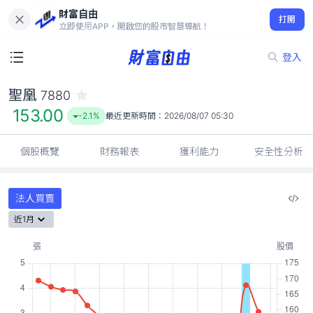
財富自由
聖凰 7880
打開
153.00
-2.1%
立即使用APP，開啟您的股市智慧導航！
登入
聖凰
7880
153.00
-2.1%
最近更新時間：
2026/08/07 05:30
個股概覽
財務報表
獲利能力
安全性分析
法人買賣
近1月