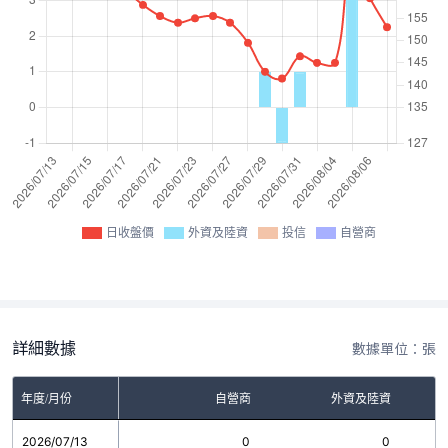
日收盤價
外資及陸資
投信
自營商
詳細數據
數據單位：張
年度/月份
自營商
外資及陸資
2026/07/13
0
0