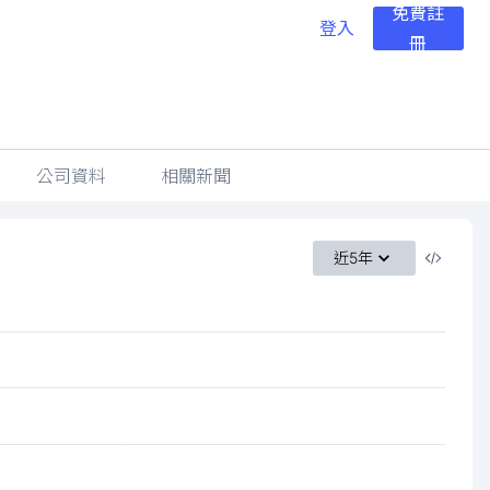
免費註
登入
冊
公司資料
相關新聞
近5年