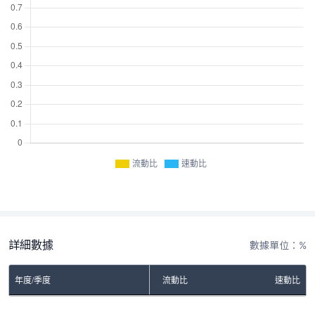
流動比
速動比
詳細數據
數據單位：%
年度/季度
流動比
速動比
No Rows To Show