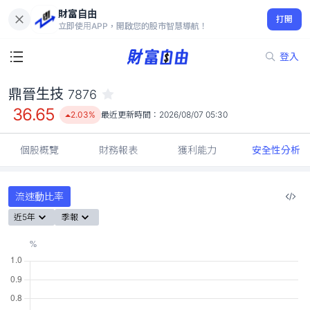
財富自由
鼎晉生技 7876
打開
36.65
2.03%
立即使用APP，開啟您的股市智慧導航！
登入
鼎晉生技
7876
36.65
2.03%
最近更新時間：
2026/08/07 05:30
個股概覽
財務報表
獲利能力
安全性分析
流速動比率
近5年
季報