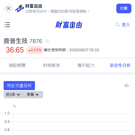
財富自由
鼎晉生技 7876
打開
36.65
2.03%
立即使用APP，開啟您的股市智慧導航！
登入
鼎晉生技
7876
36.65
2.03%
最近更新時間：
2026/08/07 05:30
個股概覽
財務報表
獲利能力
安全性分析
現金流量分析
近5年
季報