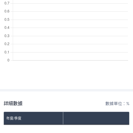
詳細數據
數據單位：%
年度/季度
No Rows To Show