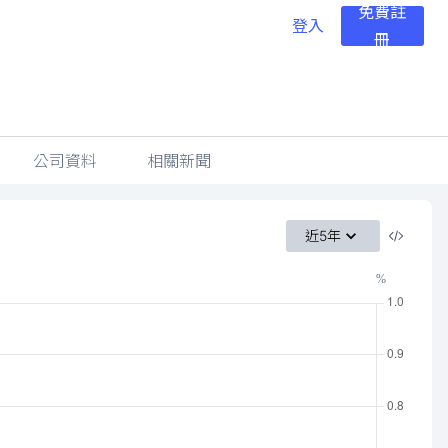
免費註
登入
冊
公司資料
相關新聞
近5年