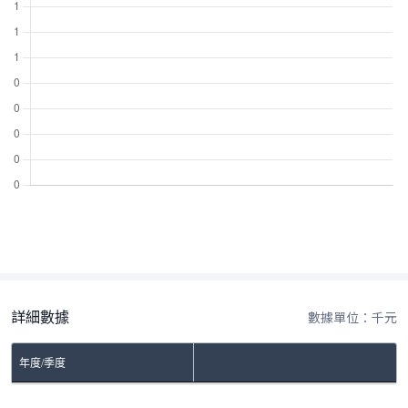
詳細數據
數據單位：千元
年度/季度
No Rows To Show