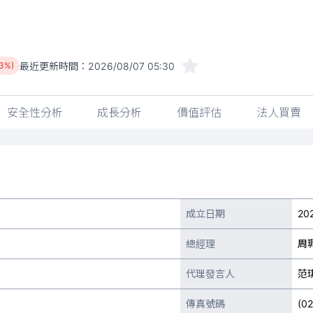
最近更新時間：
2026/08/07 05:30
03%)
安全性分析
成長分析
價值評估
法人買賣
成立日期
20
總經理
周
代理發言人
范
傳真號碼
(0