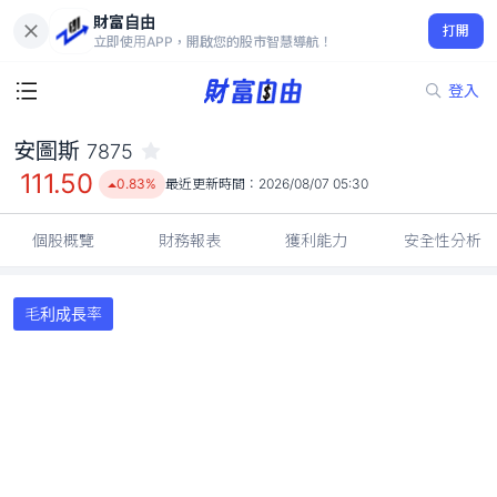
財富自由
安圖斯 7875
打開
111.50
0.83%
立即使用APP，開啟您的股市智慧導航！
登入
安圖斯
7875
111.50
0.83%
最近更新時間：
2026/08/07 05:30
個股概覽
財務報表
獲利能力
安全性分析
毛利成長率