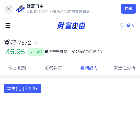
財富自由
登豐 7872
打開
46.95
-1.4%
立即使用APP，開啟您的股市智慧導航！
登入
登豐
7872
46.95
-1.4%
最近更新時間：
2026/08/06 05:30
個股概覽
財務報表
獲利能力
安全性分析
營業費用率拆解