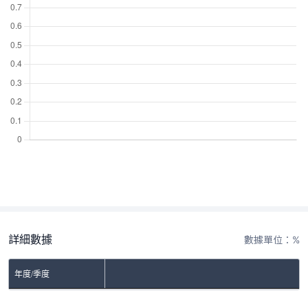
詳細數據
數據單位：%
年度/季度
No Rows To Show