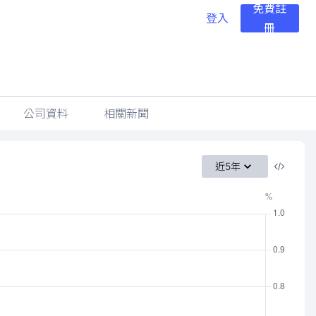
免費註
登入
冊
公司資料
相關新聞
近5年