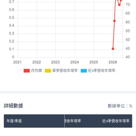
月均價
單季營收年增率
近4季營收年增率
詳細數據
數據單位：%
年度/季度
單季營收年增率
近4季營收年增率
No Rows To Show