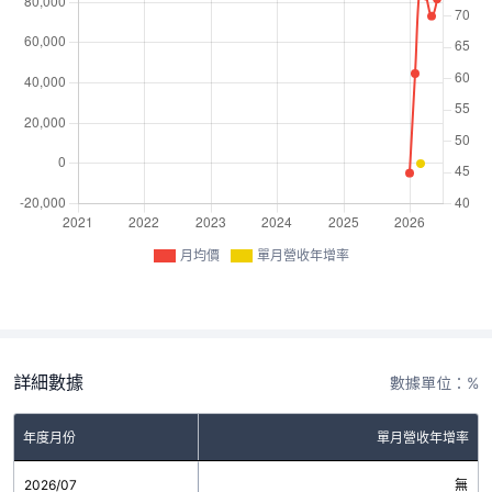
月均價
單月營收年增率
詳細數據
數據單位：%
年度月份
單月營收年增率
2026/07
無