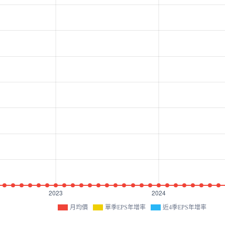
月均價
單季EPS年增率
近4季EPS年增率