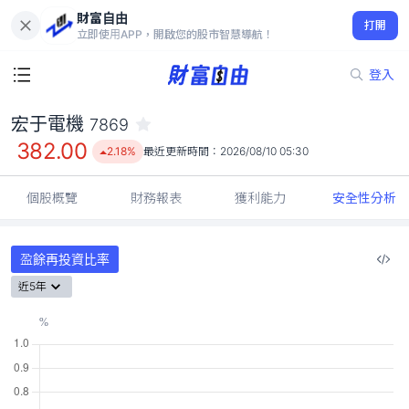
財富自由
宏于電機 7869
打開
382.00
2.18%
立即使用APP，開啟您的股市智慧導航！
登入
宏于電機
7869
382.00
2.18%
最近更新時間：
2026/08/10 05:30
個股概覽
財務報表
獲利能力
安全性分析
盈餘再投資比率
近5年