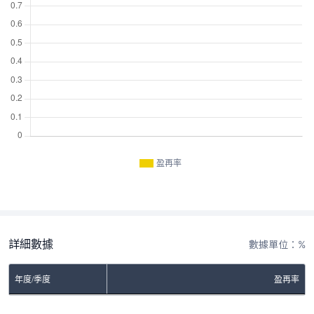
盈再率
詳細數據
數據單位：%
年度/季度
盈再率
No Rows To Show