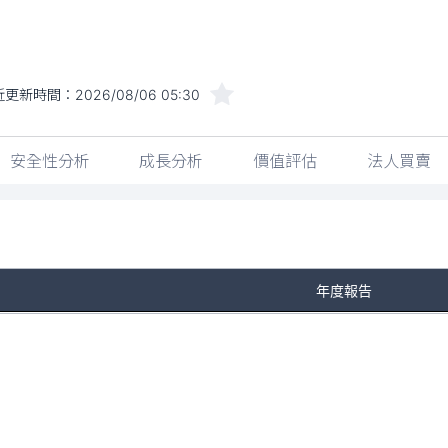
近更新時間：
2026/08/06 05:30
安全性分析
成長分析
價值評估
法人買賣
年度報告
No Rows To Show