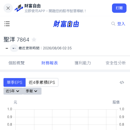
財富自由
聖洋 7864
打開
-
立即使用APP，開啟您的股市智慧導航！
登入
聖洋
7864
-
-
最近更新時間：
2026/08/06 02:35
個股概覽
財務報表
獲利能力
安全性分析
單季EPS
近4季累積EPS
近5年
季報