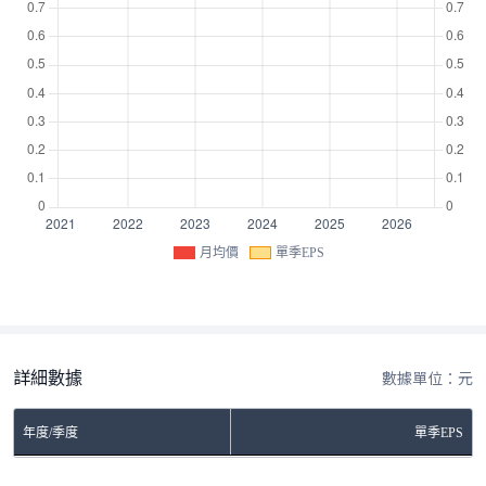
月均價
單季EPS
詳細數據
數據單位：元
年度/季度
單季EPS
No Rows To Show