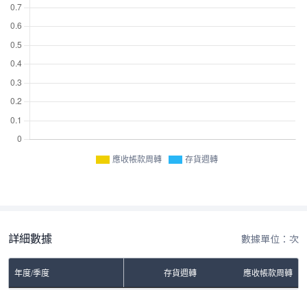
應收帳款周轉
存貨週轉
詳細數據
數據單位：次
年度/季度
存貨週轉
應收帳款周轉
No Rows To Show