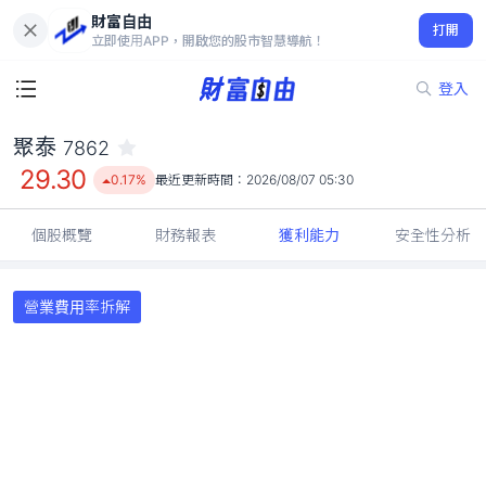
財富自由
聚泰 7862
打開
29.30
0.17%
立即使用APP，開啟您的股市智慧導航！
登入
聚泰
7862
29.30
0.17%
最近更新時間：
2026/08/07 05:30
個股概覽
財務報表
獲利能力
安全性分析
營業費用率拆解