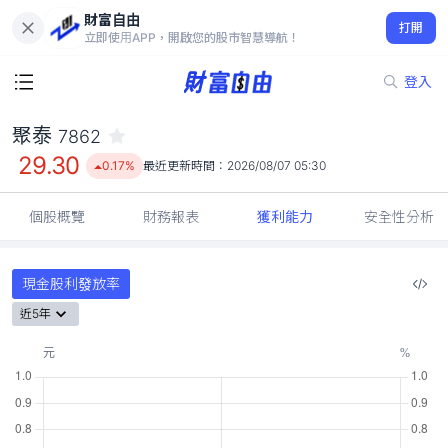
財富自由
聚泰 7862
打開
29.30
0.17%
立即使用APP，開啟您的股市智慧導航！
登入
聚泰
7862
29.30
0.17%
最近更新時間：
2026/08/07 05:30
個股概覽
財務報表
獲利能力
安全性分析
現金股利發放率
近5年