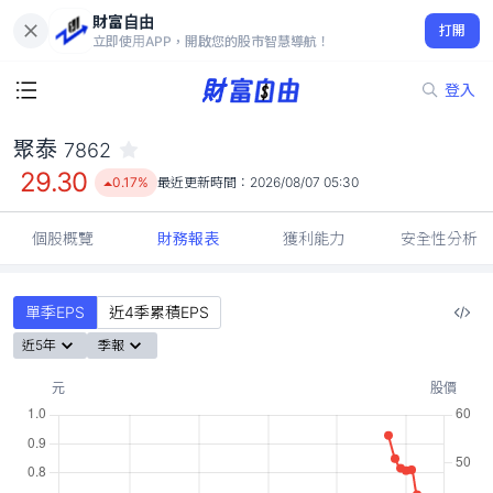
財富自由
聚泰 7862
打開
29.30
0.17%
立即使用APP，開啟您的股市智慧導航！
登入
聚泰
7862
29.30
0.17%
最近更新時間：
2026/08/07 05:30
個股概覽
財務報表
獲利能力
安全性分析
單季EPS
近4季累積EPS
近5年
季報