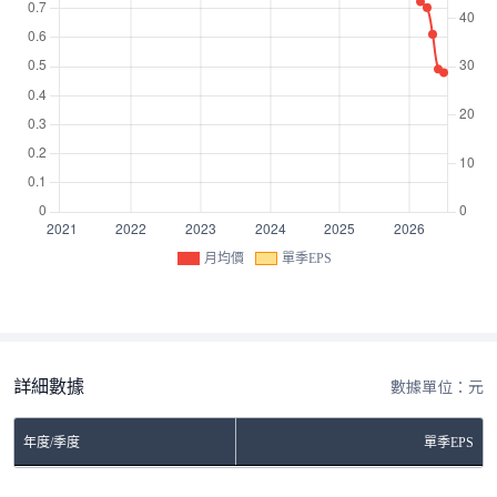
月均價
單季EPS
詳細數據
數據單位：元
年度/季度
單季EPS
No Rows To Show