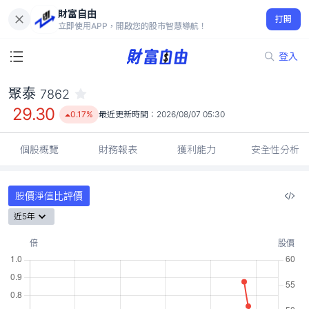
財富自由
聚泰 7862
打開
29.30
0.17%
立即使用APP，開啟您的股市智慧導航！
登入
聚泰
7862
29.30
0.17%
最近更新時間：
2026/08/07 05:30
個股概覽
財務報表
獲利能力
安全性分析
股價淨值比評價
近5年