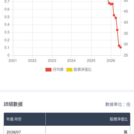
月均價
股價淨值比
詳細數據
數據單位：倍
年度/月份
股價淨值比
2026/07
無